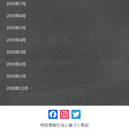
2019年7月
2019年6月
2019年5月
2019年4月
2019年3月
2019年2月
2019年1月
2018年11月
F
In
T
a
st
w
特定商取引法に基づく表記