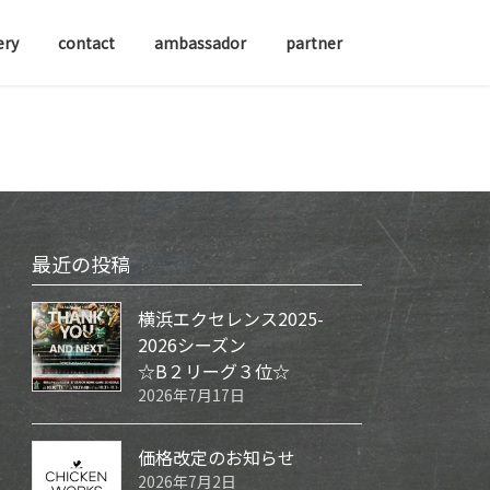
ery
contact
ambassador
partner
最近の投稿
横浜エクセレンス2025-
2026シーズン
☆B２リーグ３位☆
2026年7月17日
価格改定のお知らせ
2026年7月2日