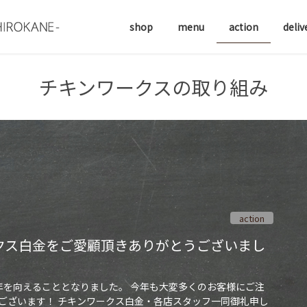
shop
menu
action
deliv
チキンワークスの取り組み
action
クス白金をご愛顧頂きありがとうございまし
年を向えることとなりました。 今年も大変多くのお客様にご注
ございます！ チキンワークス白金・各店スタッフ一同御礼申し