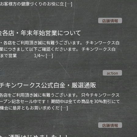
お客様方の健康づくりのお役に立 […]
店舗情報
金各店・年末年始営業について
・各店をご利用頂き誠に有難うございます。 チキンワークス白
業につきまして以下ご確認くださいませ。 チキンワークス白
00まで営業 1/4～ […]
action
！チキンワークス公式白金・厳選通販
各店をご利用頂き誠に有難うございます。 只今チキンワークス
ープン記念セール中です！ 期間中は全ての商品を30%割引にて
機会に是非ともお買い求めくだ […]
店舗情報