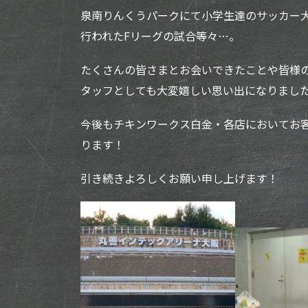
泉南りんくうパークにて小学生達のサッカー
行われたFリーグの試合等々…。
たくさんの皆さまとお会いできたことや皆様
タッフとしても大変嬉しい思い出になりまし
今後もチキンワークス白金・各店においてお
ります！
引き続きよろしくお願い申し上げます！