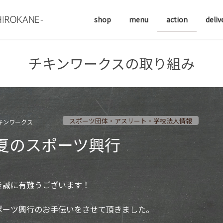
shop
menu
action
deliv
チキンワークスの取り組み
スポーツ団体・アスリート・学校法人情報
キンワークス
夏のスポーツ興行
き誠に有難うございます！
ポーツ興行のお手伝いをさせて頂きました。