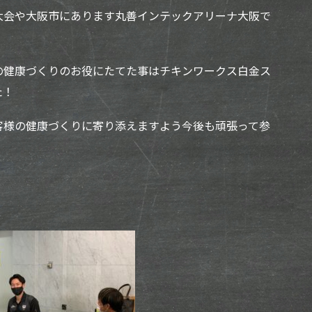
大会や大阪市にあります丸善インテックアリーナ大阪で
の健康づくりのお役にたてた事はチキンワークス白金ス
た！
客様の健康づくりに寄り添えますよう今後も頑張って参