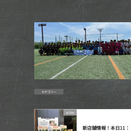
スポーツ団体・アスリート・学校法人情
カテゴリー
action
前の記事
新店舗情報！本日11：