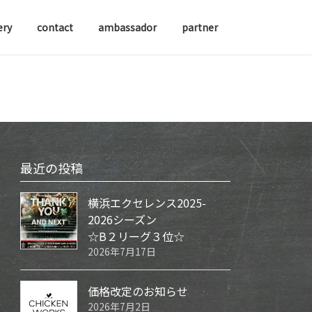
ery
contact
ambassador
partner
最近の投稿
横浜エクセレンス2025-
2026シーズン
☆B２リーグ３位☆
2026年7月17日
価格改定のお知らせ
2026年7月2日