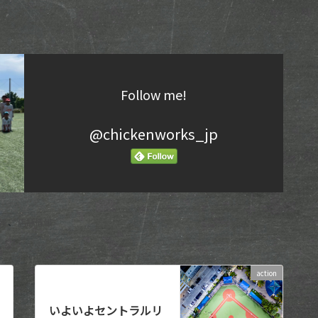
Follow me!
@chickenworks_jp
報
、
店舗情報
action
次の記事
いよいよセントラルリ