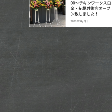
00～チキンワークス白
金・紀尾井町店オープ
ン致しました！
2022年9月6日