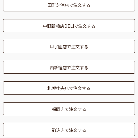
o
田町芝浦店で注文する
k
中野新橋店DELIで注文する
甲子園店で注文する
西新宿店で注文する
札幌中央店で注文する
福岡店で注文する
駒込店で注文する