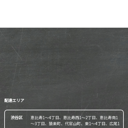
配達エリア
渋谷区
恵比寿1～4丁目、恵比寿西1～2丁目、恵比寿南1
～3丁目、猿楽町、代官山町、東1～4丁目、広尾1